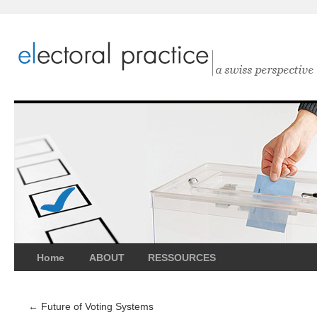
Home
ABOUT
RESSOURCES
←
Future of Voting Systems