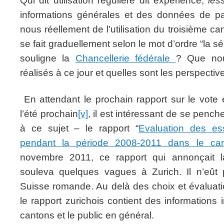
Qui dit utilisation régulière dit expérience,
les
informations générales et des données de par
nous réellement de l’utilisation du troisième ca
se fait graduellement selon le mot d’ordre “la s
souligne la
Chancellerie fédérale
? Que nou
réalisés à ce jour et quelles sont les perspectiv
En attendant le prochain rapport sur le vote
l’été prochain
[v]
, il est intéressant de se penche
à ce sujet – le rapport “
Evaluation des es
pendant la période 2008-2011 dans le ca
novembre 2011, ce rapport qui annonçait 
souleva quelques vagues à Zurich. Il n’eût
Suisse romande. Au delà des choix et évaluati
le rapport zurichois contient des informations 
cantons et le public en général.