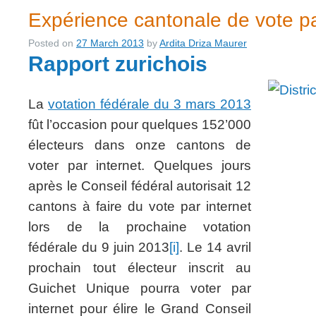
Expérience cantonale de vote pa
Posted on
27 March 2013
by
Ardita Driza Maurer
Rapport zurichois
La
votation fédérale du 3 mars 2013
fût l’occasion pour quelques 152’000
électeurs dans onze cantons de
voter par internet. Quelques jours
après le Conseil fédéral autorisait 12
cantons à faire du vote par internet
lors de la prochaine votation
fédérale du 9 juin 2013
[i]
. Le 14 avril
prochain tout électeur inscrit au
Guichet Unique pourra voter par
internet pour élire le Grand Conseil