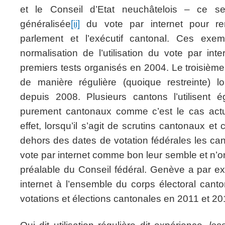
et le Conseil d’Etat neuchâtelois – ce ser
généralisée
[ii]
du vote par internet pour ren
parlement et l’exécutif cantonal. Ces exem
normalisation de l’utilisation du vote par in
premiers tests organisés en 2004.
Le troisièm
de manière régulière (quoique restreinte) l
depuis 2008. Plusieurs cantons l’utilisent 
purement cantonaux comme c’est le cas actu
effet, lorsqu’il s’agit de scrutins cantonaux e
dehors des dates de votation fédérales les canto
vote par internet comme bon leur semble et n’on
préalable du Conseil fédéral. Genève a par e
internet à l’ensemble du corps électoral canton
votations et élections cantonales en 2011 et 20