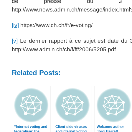
de presse du 3 
http://www.news.admin.ch/message/index.htm
[iv]
https://www.ch.ch/fr/e-voting/
[v]
Le dernier rapport à ce sujet est date du
http://www.admin.ch/ch/f/ff/2006/5205.pdf
Related Posts:
“Internet voting and
Client-side viruses
Welcome author
federalism: the
and internet voting
Jordi Barrat!