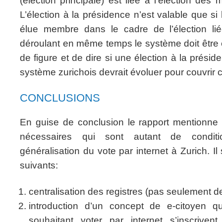
(élection principale) est liée à l’élection des
L’élection à la présidence n’est valable que s
élue membre dans le cadre de l’élection li
déroulant en même temps le système doit être
de figure et de dire si une élection à la prési
système zurichois devrait évoluer pour couvrir c
CONCLUSIONS
En guise de conclusion le rapport mentionn
nécessaires qui sont autant de conditi
généralisation du vote par internet à Zurich. I
suivants:
centralisation des registres (pas seulement d
introduction d’un concept de e-citoyen q
souhaitant voter par internet s’inscriven